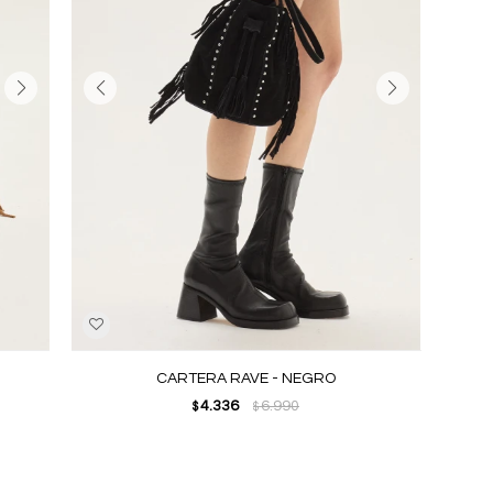
CARTERA RAVE - NEGRO
4.336
6.990
$
$