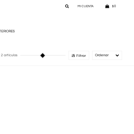
0
$
TERIORES
2 artículos
Recomendado
Filtrar