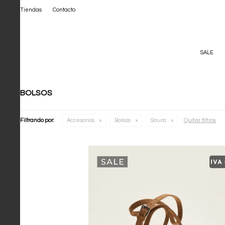
Tiendas
Contacto
SALE
BOLSOS
Quitar filtros
Filtrando por:
Accesorios
Bolsos
Saura