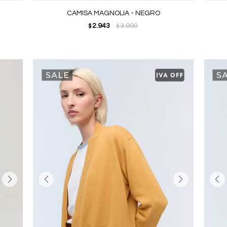
CAMISA MAGNOLIA - NEGRO
2.943
3.990
$
$