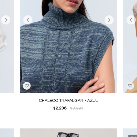
CHALECO TRAFALGAR - AZUL
2.206
3.990
$
$