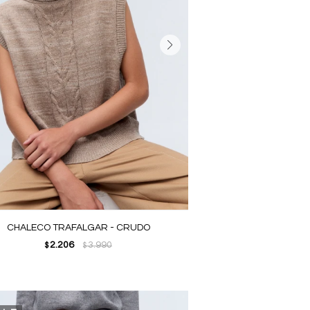
CHALECO TRAFALGAR - CRUDO
2.206
3.990
$
$