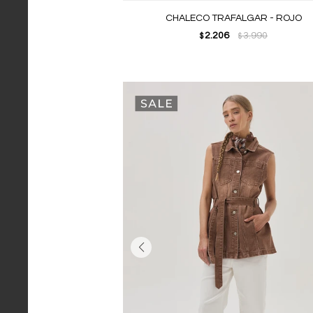
CHALECO TRAFALGAR - ROJO
2.206
3.990
$
$