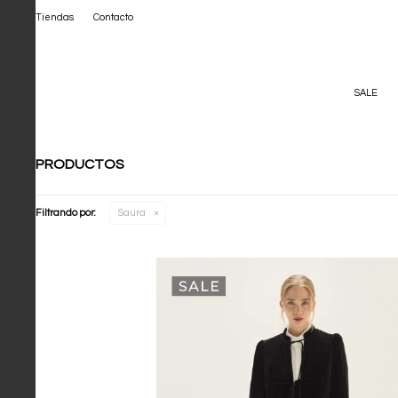
Tiendas
Contacto
SALE
PRODUCTOS
Filtrando por:
Saura