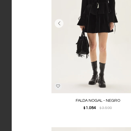
FALDA NOGAL - NEGRO
1.084
3.590
$
$