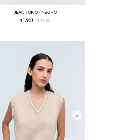
JEAN TOKIO - NEGRO
1.961
4.590
$
$