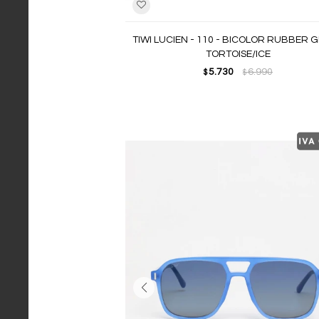
TIWI LUCIEN - 110 - BICOLOR RUBBER 
TORTOISE/ICE
5.730
6.990
$
$