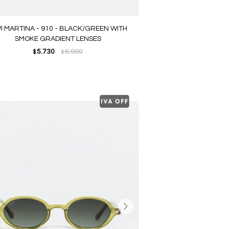
I MARTINA - 910 - BLACK/GREEN WITH
SMOKE GRADIENT LENSES
5.730
6.990
$
$