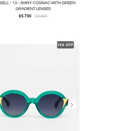
 BELL - 13 - SHINY COGNAC WITH GREEN
GRADIENT LENSES
5.730
6.990
$
$