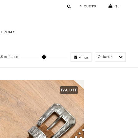
0
$
TERIORES
65 artículos
Recomendado
Filtrar