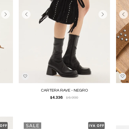
CARTERA RAVE - NEGRO
4.336
6.990
$
$