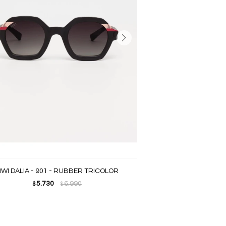
IWI DALIA - 901 - RUBBER TRICOLOR
5.730
6.990
$
$