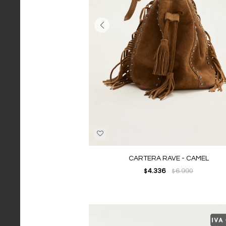
CARTERA RAVE - CAMEL
4.336
6.990
$
$