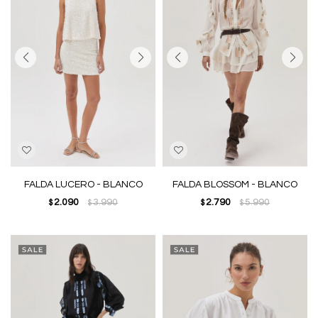
FALDA LUCERO - BLANCO
FALDA BLOSSOM - BLANCO
2.090
3.990
2.790
5.990
$
$
$
$