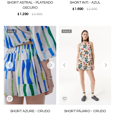
SHORT ASTRAL - PLATEADO
SHORT INTI - AZUL
OSCURO
1.690
2.890
$
$
1.290
3.990
$
$
SHORT AZURE - CRUDO
SHORT PÁJARO - CRUDO