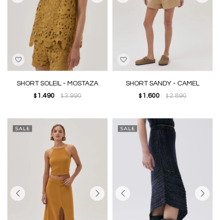
SHORT SOLEIL - MOSTAZA
SHORT SANDY - CAMEL
1.490
3.990
1.600
2.890
$
$
$
$