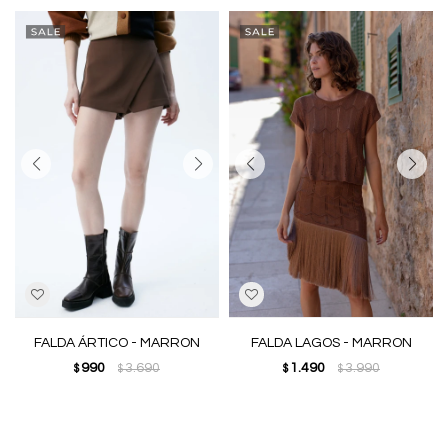
FALDA ÁRTICO - MARRON
FALDA LAGOS - MARRON
990
3.690
1.490
3.990
$
$
$
$