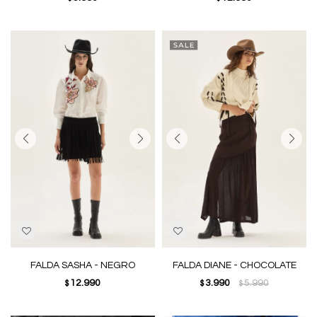
FALDA SASHA - NEGRO
FALDA DIANE - CHOCOLATE
12.990
3.990
5.990
$
$
$