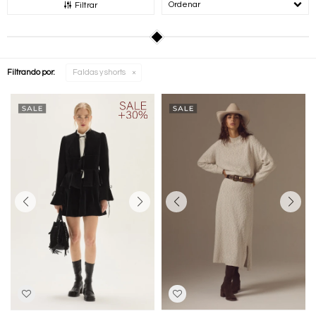
Recomendados
Filtrar
Filtrando por:
Faldas y shorts