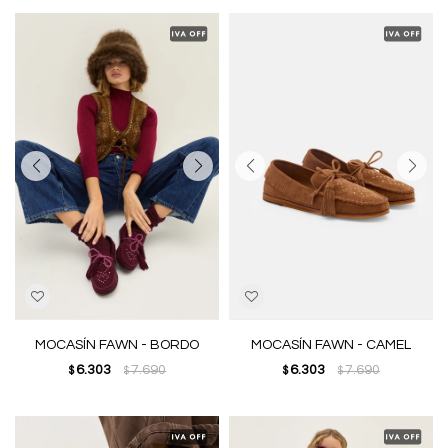
MOCASÍN FAWN - BORDO
MOCASÍN FAWN - CAMEL
6.303
7.690
6.303
7.690
$
$
$
$