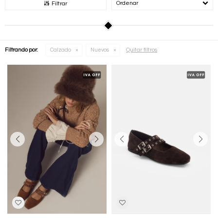
Recomendados
Filtrar
Quitar filtros
Filtrando por:
Calzado
Nuevos