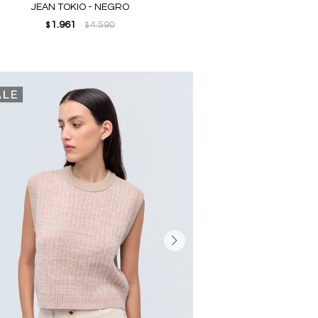
JEAN TOKIO - NEGRO
1.961
4.590
$
$