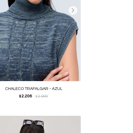
CHALECO TRAFALGAR - AZUL
2.206
3.990
$
$