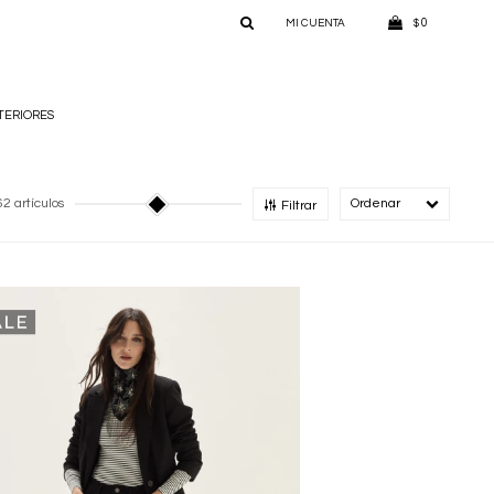
0
$
TERIORES
2 artículos
Recomendado
Filtrar