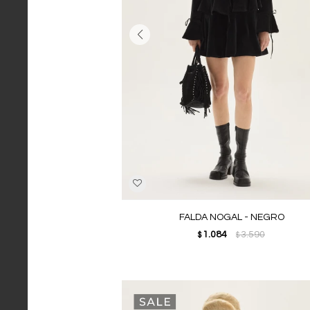
FALDA NOGAL - NEGRO
1.084
3.590
$
$