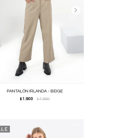
PANTALÓN IRLANDA - BEIGE
1.900
4.990
$
$