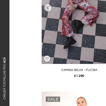
ACÁ
CANJEÁ TUS MILLAS ITAÚ
CAMISA SELVA - FUCSIA
1.290
$