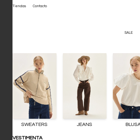
Tiendas
Contacto
SALE
SWEATERS
JEANS
BLUS
VESTIMENTA