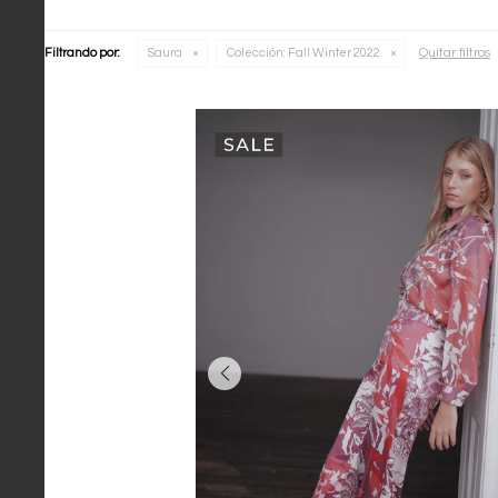
Quitar filtros
Filtrando por:
Saura
Colección:
Fall Winter 2022