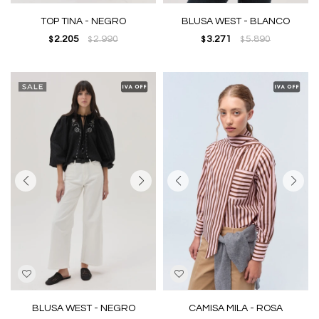
TOP TINA - NEGRO
BLUSA WEST - BLANCO
2.205
2.990
3.271
5.890
$
$
$
$
BLUSA WEST - NEGRO
CAMISA MILA - ROSA