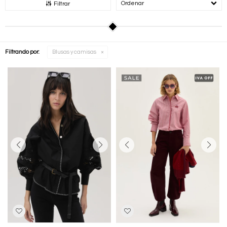
Recomendados
Filtrar
Filtrando por:
Blusas y camisas