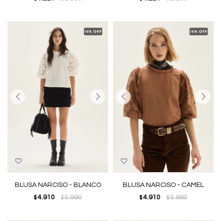
BLUSA NARCISO - BLANCO
BLUSA NARCISO - CAMEL
4.910
5.990
4.910
5.990
$
$
$
$