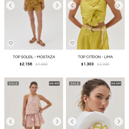
TOP SOLEIL - MOSTAZA
TOP CITRON - LIMA
2.156
4.990
1.303
3.390
$
$
$
$