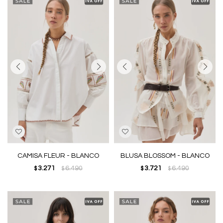
CAMISA FLEUR - BLANCO
BLUSA BLOSSOM - BLANCO
3.271
6.490
3.721
6.490
$
$
$
$