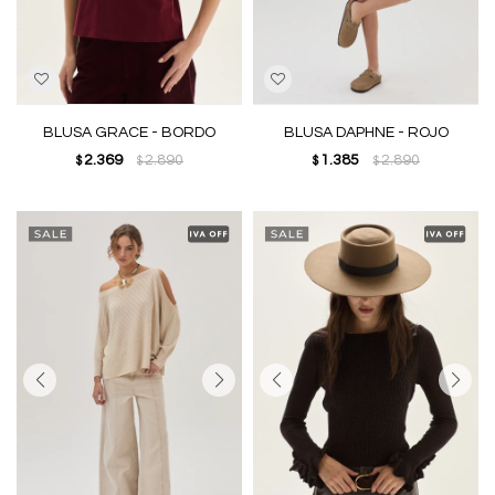
BLUSA GRACE - BORDO
BLUSA DAPHNE - ROJO
2.369
2.890
1.385
2.890
$
$
$
$