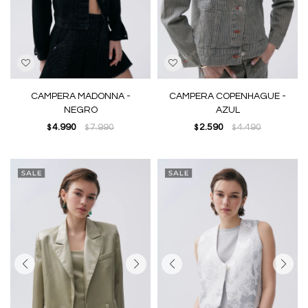
CAMPERA MADONNA -
CAMPERA COPENHAGUE -
NEGRO
AZUL
4.990
7.990
2.590
4.490
$
$
$
$