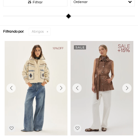
Recomendados
Filtrar
Filtrando por:
Abrigos