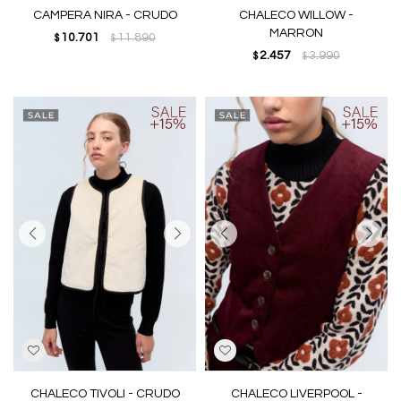
CAMPERA NIRA - CRUDO
CHALECO WILLOW -
MARRON
10.701
11.890
$
$
2.457
3.990
$
$
CHALECO TIVOLI - CRUDO
CHALECO LIVERPOOL -