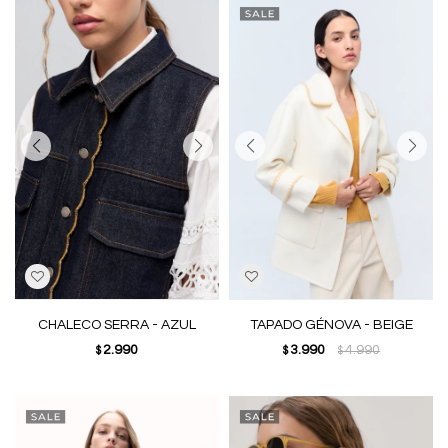
CHALECO SERRA - AZUL
TAPADO GÉNOVA - BEIGE
2.990
3.990
4.990
$
$
$