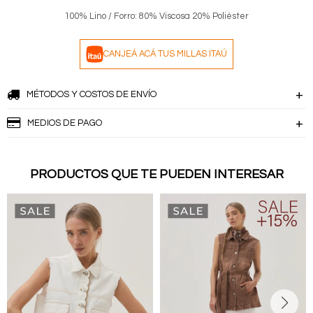
100% Lino / Forro: 80% Viscosa 20% Poliéster
CANJEÁ ACÁ TUS MILLAS ITAÚ
MÉTODOS Y COSTOS DE ENVÍO
MEDIOS DE PAGO
PRODUCTOS QUE TE PUEDEN INTERESAR