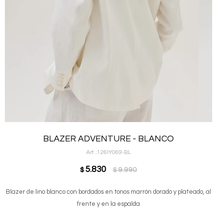
BLAZER ADVENTURE - BLANCO
126IY069-BL
5.830
9.990
$
$
Blazer de lino blanco con bordados en tonos marrón dorado y plateado, al
frente y en la espalda