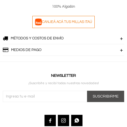
100% Algodón
CANJEÁ ACÁ TUS MILLAS ITAÚ
MÉTODOS Y COSTOS DE ENVÍO
MEDIOS DE PAGO
NEWSLETTER
¡Suscribite y recibí todas nuestras novedades!
SUSCRIBIRME


