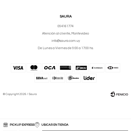
SAURA
094161774
Atención al cliente, Montevideo
info@saura.com.uy
De Lunes a Viernes de 9:00 a 17:00 hs.
© Copyright 2026 / Saura
PICKUP EXPRESS
UBICAR EN TIENDA