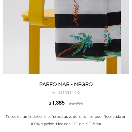
PAREO MAR - NEGRO
125IY184-NG
1.385
2.990
$
$
Pareo estampado con diseño exclusivo de la temporada. Realizado en
100% Algodón. Medidas: 200 cm X 115 cm.