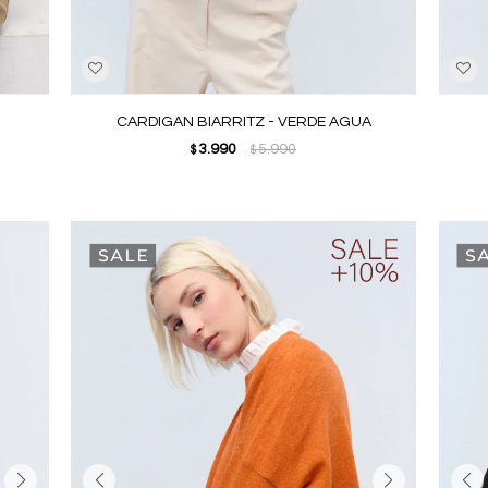
CARDIGAN BIARRITZ - VERDE AGUA
3.990
5.990
$
$