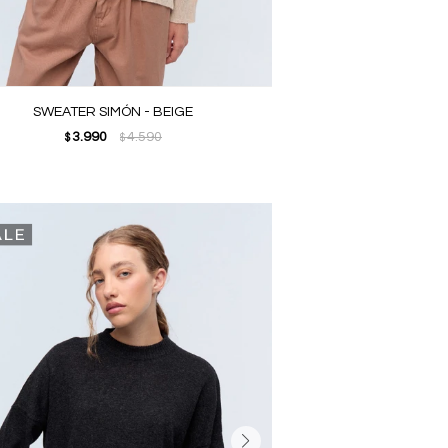
SWEATER SIMÓN - BEIGE
3.990
4.590
$
$