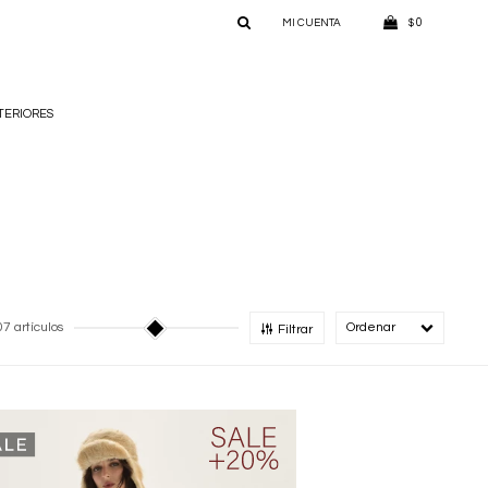
0
$
TERIORES
7 artículos
Recomendado
Filtrar