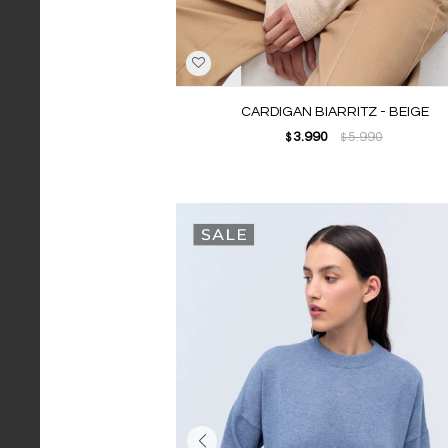
CARDIGAN BIARRITZ - BEIGE
3.990
5.990
$
$