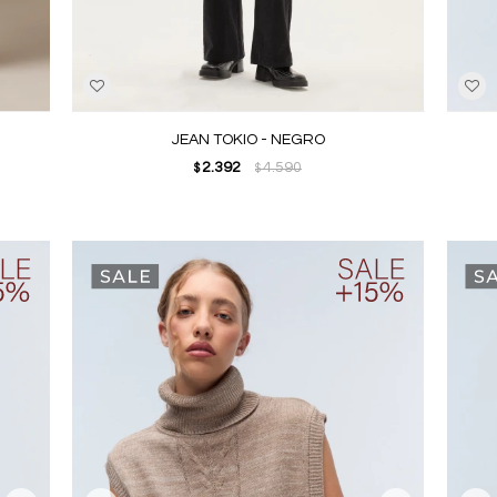
JEAN TOKIO - NEGRO
2.392
4.590
$
$