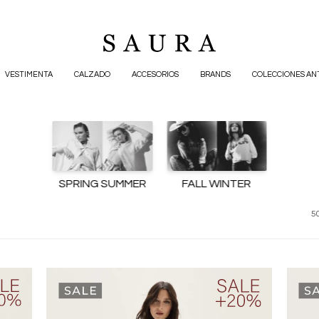
VESTIMENTA
CALZADO
ACCESORIOS
BRANDS
COLECCIONES AN
SPRING SUMMER
FALL WINTER
50