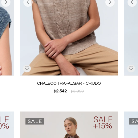
CHALECO TRAFALGAR - CRUDO
2.542
3.990
$
$