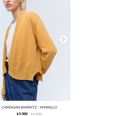
CARDIGAN BIARRITZ - AMARILLO
3.990
5.990
$
$