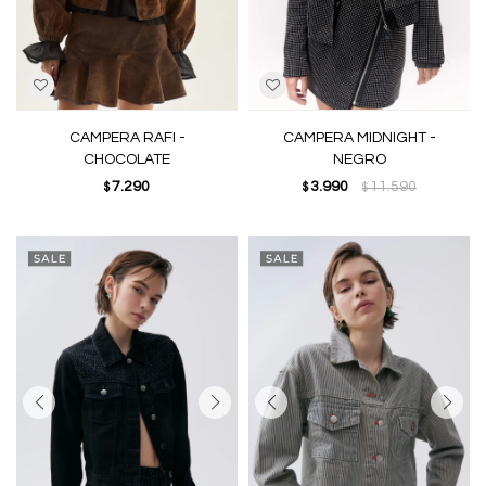
CAMPERA RAFI -
CAMPERA MIDNIGHT -
CHOCOLATE
NEGRO
7.290
3.990
11.590
$
$
$