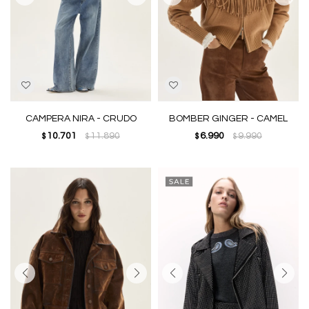
CAMPERA NIRA - CRUDO
BOMBER GINGER - CAMEL
10.701
11.890
6.990
9.990
$
$
$
$