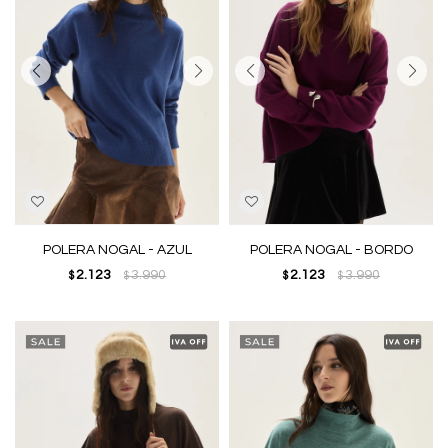
POLERA NOGAL - AZUL
POLERA NOGAL - BORDO
2.123
3.990
2.123
3.990
$
$
$
$