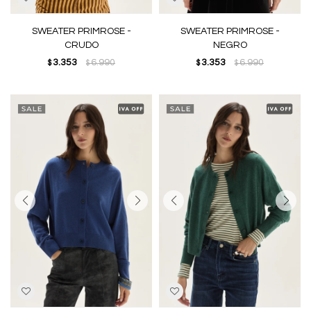
SWEATER PRIMROSE -
SWEATER PRIMROSE -
CRUDO
NEGRO
3.353
6.990
3.353
6.990
$
$
$
$