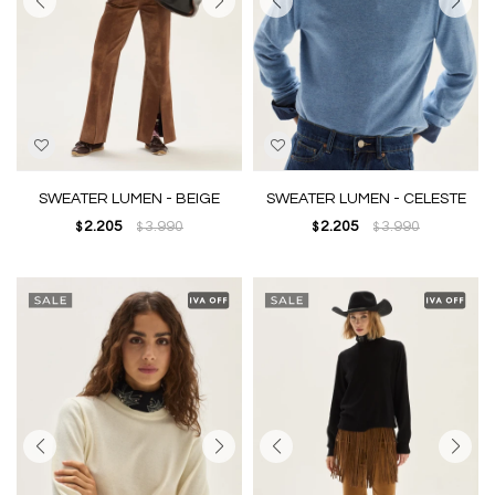
SWEATER LUMEN - BEIGE
SWEATER LUMEN - CELESTE
2.205
3.990
2.205
3.990
$
$
$
$