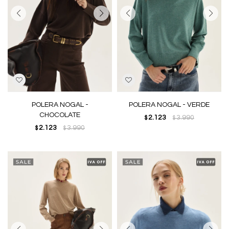
POLERA NOGAL -
POLERA NOGAL - VERDE
CHOCOLATE
2.123
3.990
$
$
2.123
3.990
$
$