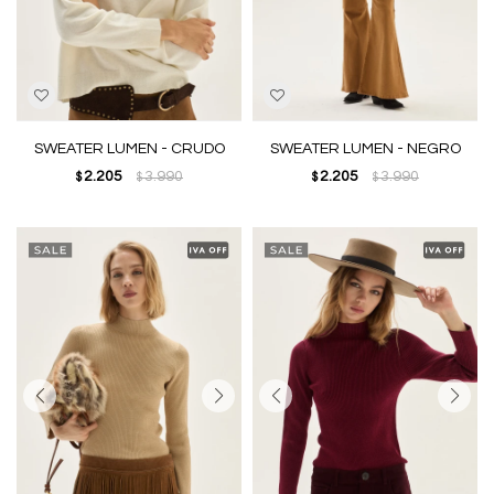
SWEATER LUMEN - CRUDO
SWEATER LUMEN - NEGRO
2.205
3.990
2.205
3.990
$
$
$
$