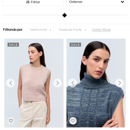
Recomendados
Filtrar
Quitar filtros
Filtrando por:
Vestimenta
Tejido de Punto