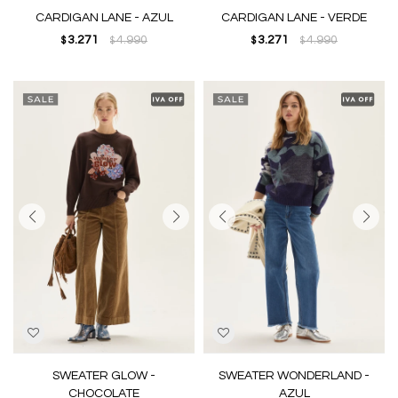
CARDIGAN LANE - AZUL
CARDIGAN LANE - VERDE
3.271
4.990
3.271
4.990
$
$
$
$
SWEATER GLOW -
SWEATER WONDERLAND -
CHOCOLATE
AZUL