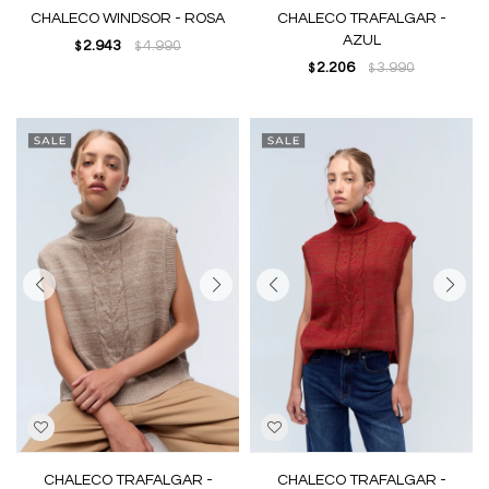
CHALECO WINDSOR - ROSA
CHALECO TRAFALGAR -
AZUL
2.943
4.990
$
$
2.206
3.990
$
$
CHALECO TRAFALGAR -
CHALECO TRAFALGAR -