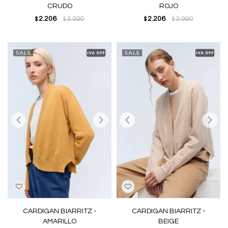
CRUDO
ROJO
2.206
3.990
2.206
3.990
$
$
$
$
CARDIGAN BIARRITZ -
CARDIGAN BIARRITZ -
AMARILLO
BEIGE