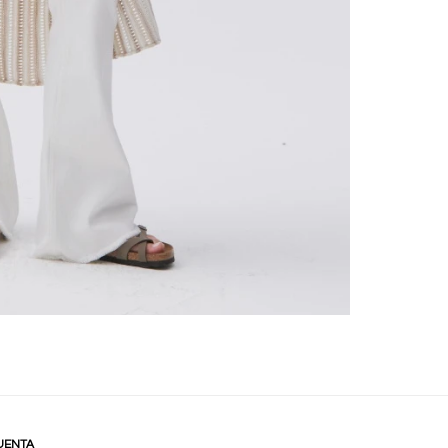
UENTA