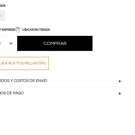
tock:
L
P EXPRESS
UBICAR EN TIENDA
COMPRAR
1
JEÁ ACÁ TUS MILLAS ITAÚ
ODOS Y COSTOS DE ENVÍO
IOS DE PAGO