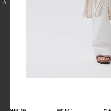
NOSOTROS
COMPRAR
MI C