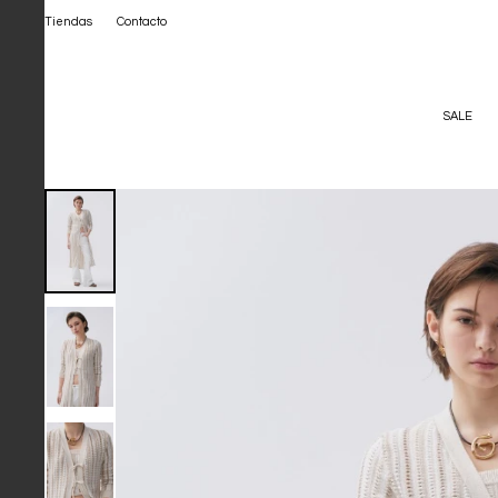
Tiendas
Contacto
SALE