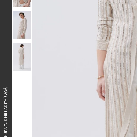
ACÁ
CANJEÁ TUS MILLAS ITAÚ