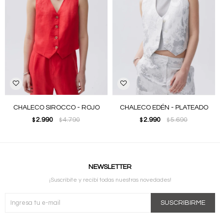
CHALECO SIROCCO - ROJO
CHALECO EDÉN - PLATEADO
2.990
4.790
2.990
5.690
$
$
$
$
NEWSLETTER
¡Suscribite y recibí todas nuestras novedades!
SUSCRIBIRME