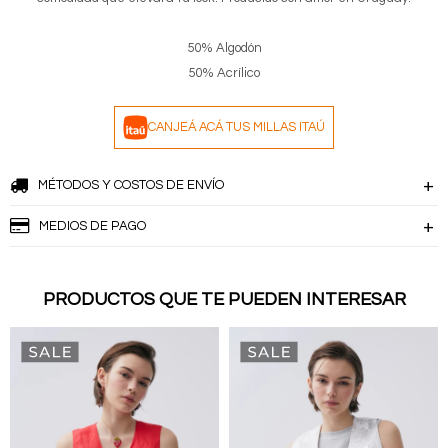
50% Algodón
50% Acrílico
CANJEÁ ACÁ TUS MILLAS ITAÚ
MÉTODOS Y COSTOS DE ENVÍO
MEDIOS DE PAGO
PRODUCTOS QUE TE PUEDEN INTERESAR