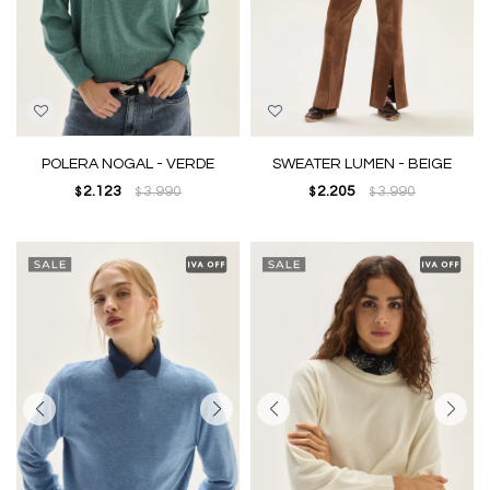
POLERA NOGAL - VERDE
SWEATER LUMEN - BEIGE
2.123
3.990
2.205
3.990
$
$
$
$