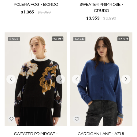
POLERA FOG - BORDO
SWEATER PRIMROSE -
CRUDO
1.385
3.390
$
$
3.353
6.990
$
$
SWEATER PRIMROSE -
CARDIGAN LANE - AZUL