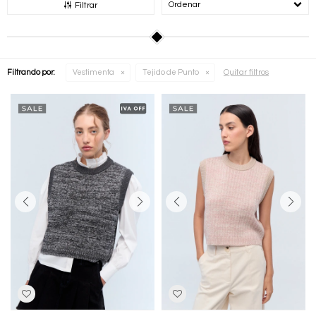
Recomendados
Filtrar
Quitar filtros
Filtrando por:
Vestimenta
Tejido de Punto