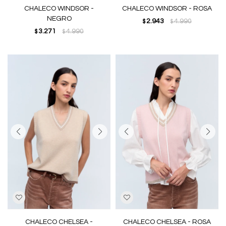
CHALECO WINDSOR -
CHALECO WINDSOR - ROSA
NEGRO
2.943
4.990
$
$
3.271
4.990
$
$
CHALECO CHELSEA -
CHALECO CHELSEA - ROSA