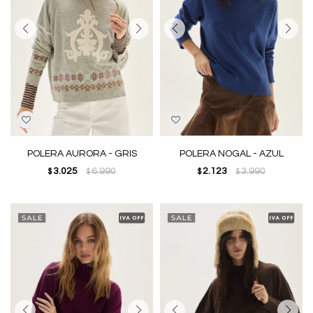
POLERA AURORA - GRIS
POLERA NOGAL - AZUL
3.025
6.990
2.123
3.990
$
$
$
$