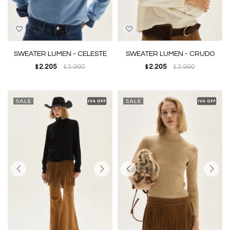
SWEATER LUMEN - CELESTE
SWEATER LUMEN - CRUDO
2.205
3.990
2.205
3.990
$
$
$
$