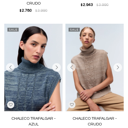
CRUDO
2.943
3.990
$
$
2.780
3.990
$
$
CHALECO TRAFALGAR -
CHALECO TRAFALGAR -
AZUL
CRUDO