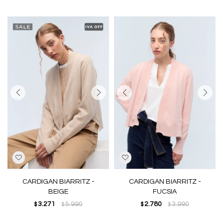
CARDIGAN BIARRITZ -
CARDIGAN BIARRITZ -
BEIGE
FUCSIA
3.271
5.990
2.780
3.990
$
$
$
$