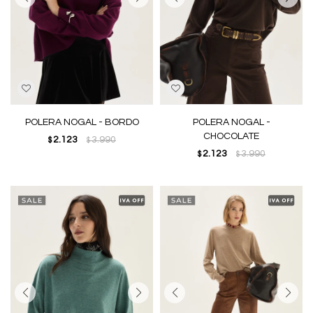
POLERA NOGAL - BORDO
POLERA NOGAL -
CHOCOLATE
2.123
3.990
$
$
2.123
3.990
$
$