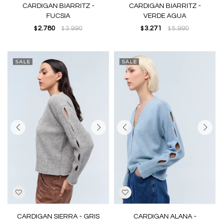
CARDIGAN BIARRITZ -
CARDIGAN BIARRITZ -
FUCSIA
VERDE AGUA
2.780
3.990
3.271
5.990
$
$
$
$
CARDIGAN SIERRA - GRIS
CARDIGAN ALANA -