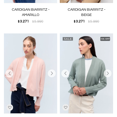
CARDIGAN BIARRITZ -
CARDIGAN BIARRITZ -
AMARILLO
BEIGE
3.271
5.990
3.271
5.990
$
$
$
$