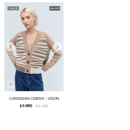
CARDIGAN CEBRA - VISON
3.680
5.190
$
$