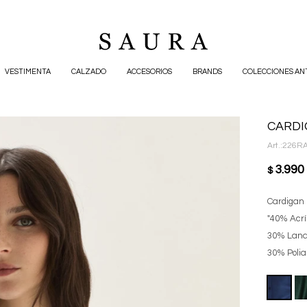
VESTIMENTA
CALZADO
ACCESORIOS
BRANDS
COLECCIONES AN
CARDI
226RA
3.990
$
Cardigan 
"40% Acrí
30% Lana
30% Poli