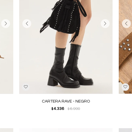
CARTERA RAVE - NEGRO
4.336
6.990
$
$