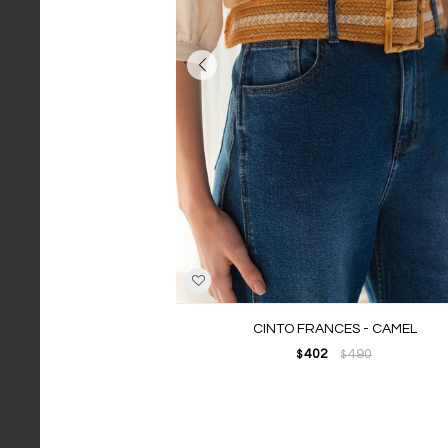
CINTO FRANCES - CAMEL
402
490
$
$