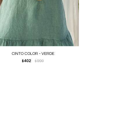
CINTO COLOR - VERDE
402
990
$
$