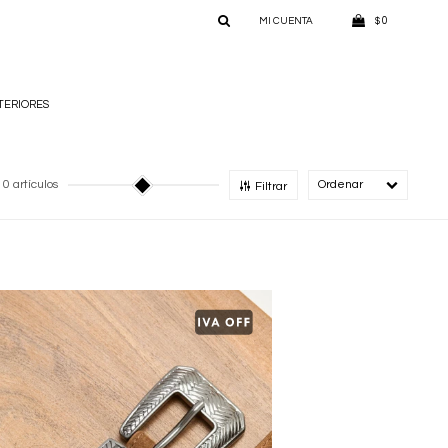
0
$
TERIORES
10 artículos
Recomendado
Filtrar