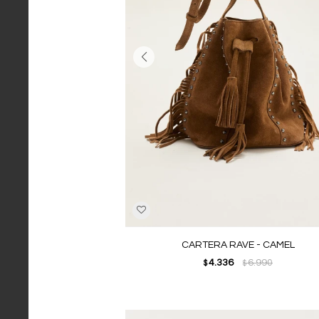
CARTERA RAVE - CAMEL
4.336
6.990
$
$