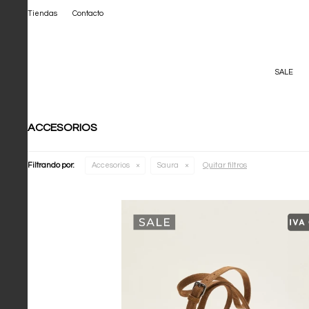
Tiendas
Contacto
SALE
ACCESORIOS
Quitar filtros
Filtrando por:
Accesorios
Saura