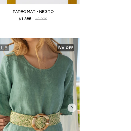
PAREO MAR - NEGRO
1.385
2.990
$
$