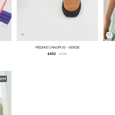
MEDIAS CANOPUS - VERDE
402
490
$
$