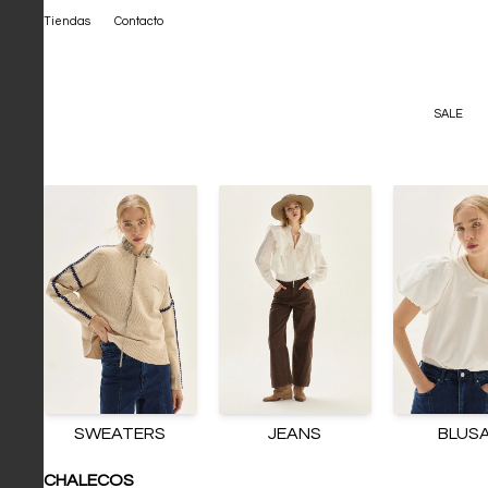
Tiendas
Contacto
SALE
SWEATERS
JEANS
BLUS
CHALECOS