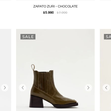
ZAPATO ZURI - CHOCOLATE
5.990
7.990
$
$