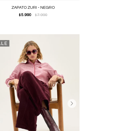
ZAPATO ZURI - NEGRO
5.990
7.990
$
$