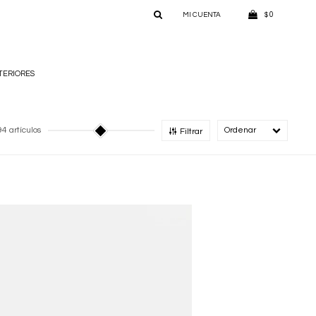
0
$
TERIORES
4 artículos
Recomendado
Filtrar