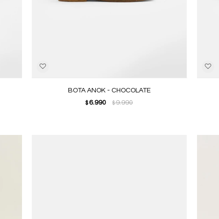
BOTA ANOK - CHOCOLATE
6.990
9.990
$
$