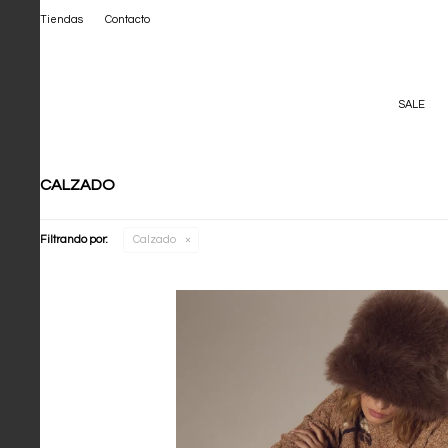
Tiendas
Contacto
SALE
CALZADO
Filtrando por:
Calzado