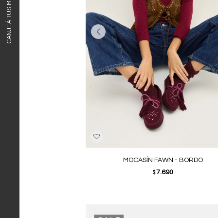
CANJEÁ TUS MILLAS ITAÚ
MOCASÍN FAWN - BORDO
7.690
$