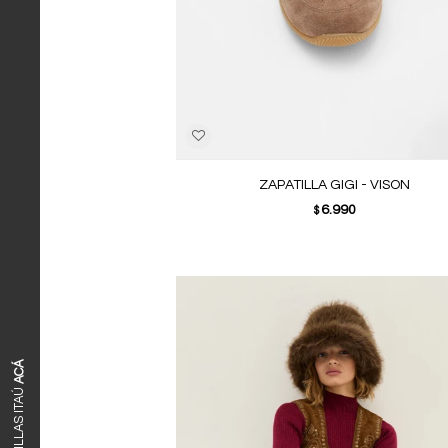
ZAPATILLA GIGI - VISON
6.990
$
ACÁ