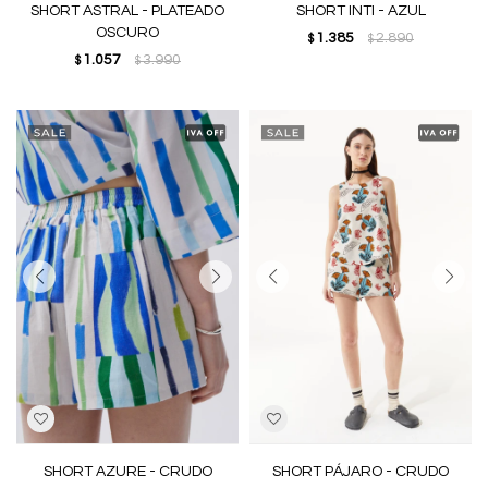
SHORT ASTRAL - PLATEADO
SHORT INTI - AZUL
OSCURO
1.385
2.890
$
$
1.057
3.990
$
$
SHORT AZURE - CRUDO
SHORT PÁJARO - CRUDO