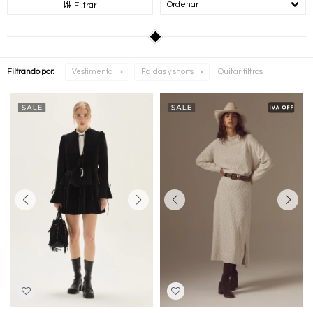
Recomendados
Filtrar
Quitar filtros
Filtrando por:
Vestimenta
Faldas y shorts