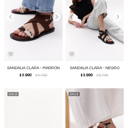
SANDALIA CLARA - MARRON
SANDALIA CLARA - NEGRO
3.990
6.490
3.990
6.490
$
$
$
$