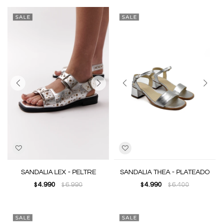
SANDALIA LEX - PELTRE
SANDALIA THEA - PLATEADO
4.990
6.990
4.990
6.400
$
$
$
$