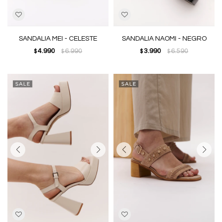
SANDALIA MEI - CELESTE
SANDALIA NAOMI - NEGRO
4.990
6.990
3.990
6.590
$
$
$
$