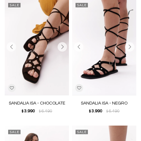
SANDALIA ISA - CHOCOLATE
SANDALIA ISA - NEGRO
3.990
6.490
3.990
6.490
$
$
$
$