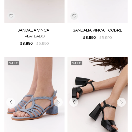
SANDALIA VINCA -
SANDALIA VINCA - COBRE
PLATEADO
3.990
5.990
$
$
3.990
5.990
$
$