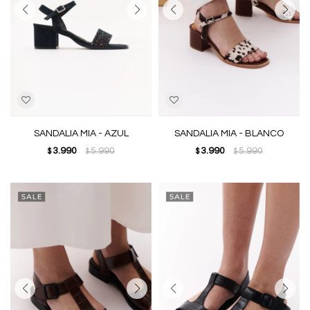
SANDALIA MIA - AZUL
SANDALIA MIA - BLANCO
3.990
5.990
3.990
5.990
$
$
$
$