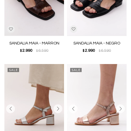
SANDALIA MAIA - MARRON
SANDALIA MAIA - NEGRO
2.990
6.590
2.990
6.590
$
$
$
$