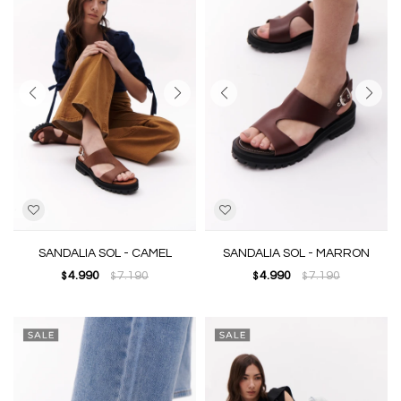
SANDALIA SOL - CAMEL
SANDALIA SOL - MARRON
4.990
7.190
4.990
7.190
$
$
$
$