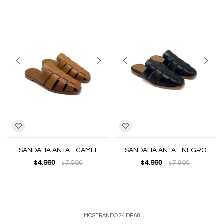
SANDALIA ANTA - CAMEL
SANDALIA ANTA - NEGRO
4.990
7.590
4.990
7.590
$
$
$
$
MOSTRANDO
24
DE
68