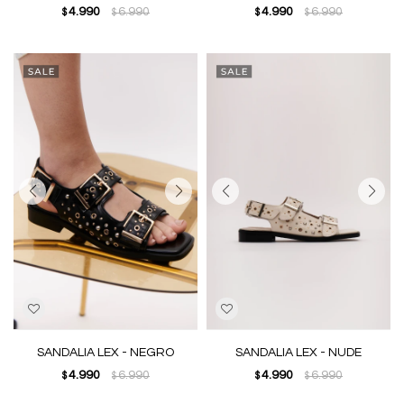
4.990
6.990
4.990
6.990
$
$
$
$
SANDALIA LEX - NEGRO
SANDALIA LEX - NUDE
4.990
6.990
4.990
6.990
$
$
$
$