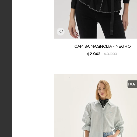
CAMISA MAGNOLIA - NEGRO
2.943
3.990
$
$