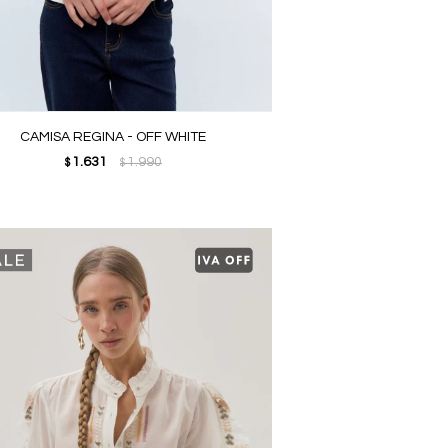
CAMISA REGINA - OFF WHITE
1.631
1.990
$
$