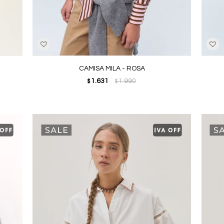
CAMISA MILA - ROSA
1.631
1.990
$
$