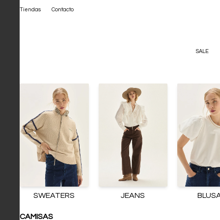
Tiendas
Contacto
SALE
SWEATERS
JEANS
BLUS
CAMISAS