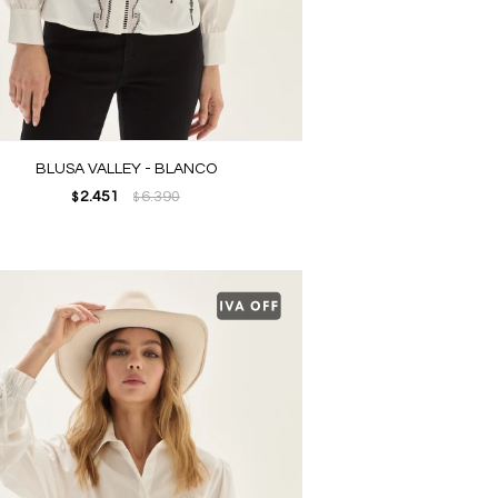
BLUSA VALLEY - BLANCO
2.451
6.390
$
$