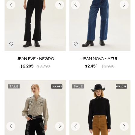
JEAN EVE - NEGRO
JEAN NOVA - AZUL
2.205
3.790
2.451
3.990
$
$
$
$