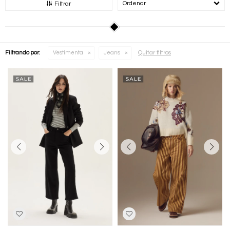
Recomendados
Filtrar
Quitar filtros
Filtrando por:
Vestimenta
Jeans