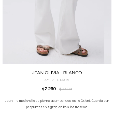
JEAN OLIVIA - BLANCO
125SR139-BL
2.290
4.290
$
$
Jean tiro medio-alto de pierna acampanada estilo Oxford. Cuenta con
pespuntes en zigzag en bolsillos traseros.