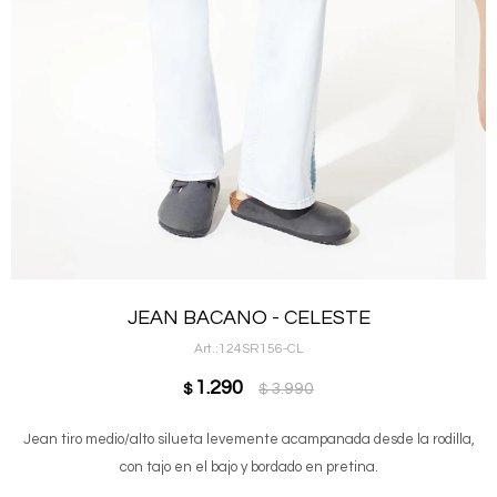
JEAN BACANO - CELESTE
124SR156-CL
1.290
3.990
$
$
Jean tiro medio/alto silueta levemente acampanada desde la rodilla,
con tajo en el bajo y bordado en pretina.