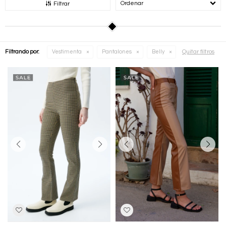
Recomendados
Filtrar
Quitar filtros
Filtrando por:
Vestimenta
Pantalones
Belly