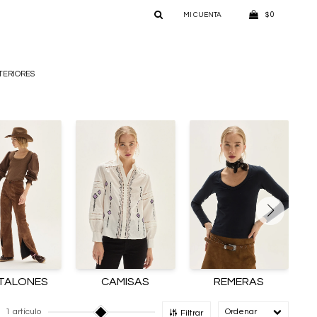
0
$
TERIORES
TALONES
CAMISAS
REMERAS
1 artículo
Recomendado
Filtrar