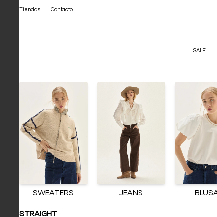
Tiendas
Contacto
SALE
SWEATERS
JEANS
BLUS
STRAIGHT