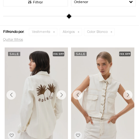
Recomendados
Filtrar
Filtrando por:
Vestimenta
Abrigos
Color:
Blanco
Quitar filtros