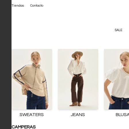
Tiendas
Contacto
SALE
SWEATERS
JEANS
BLUS
CAMPERAS