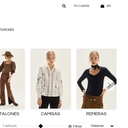
0
$
TERIORES
TALONES
CAMISAS
REMERAS
1 artículo
Recomendado
Filtrar