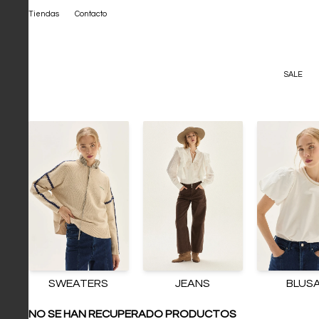
Tiendas
Contacto
SALE
SWEATERS
JEANS
BLUS
NO SE HAN RECUPERADO PRODUCTOS