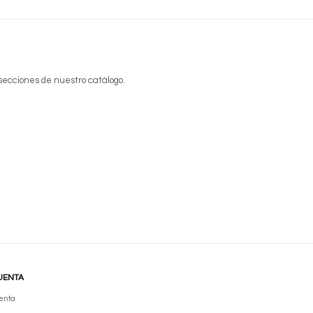
 secciones de nuestro catálogo.
UENTA
enta