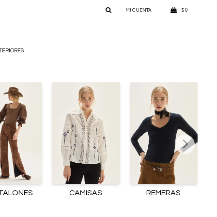
0
$
TERIORES
TALONES
CAMISAS
REMERAS