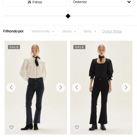
Recomendados
Filtrar
Quitar filtros
Filtrando por:
Vestimenta
Jeans
Belly