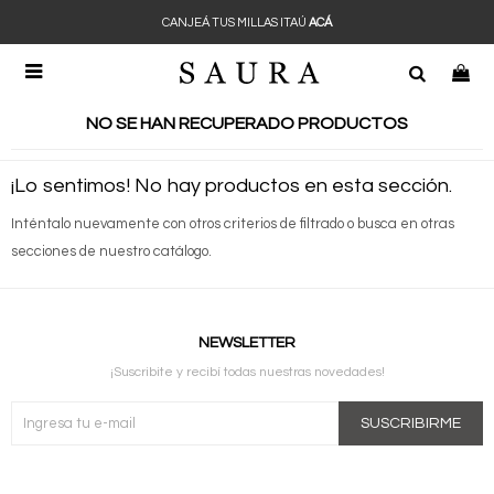
CANJEÁ TUS MILLAS ITAÚ
ACÁ

NO SE HAN RECUPERADO PRODUCTOS
¡Lo sentimos! No hay productos en esta sección.
Inténtalo nuevamente con otros criterios de filtrado o busca en otras
secciones de nuestro catálogo.
NEWSLETTER
¡Suscribite y recibí todas nuestras novedades!
SUSCRIBIRME