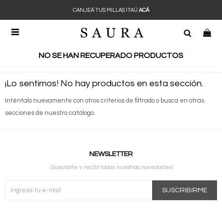
CANJEÁ TUS MILLAS ITAÚ
ACÁ

NO SE HAN RECUPERADO PRODUCTOS
¡Lo sentimos! No hay productos en esta sección.
Inténtalo nuevamente con otros criterios de filtrado o busca en otras
secciones de nuestro catálogo.
NEWSLETTER
¡Suscribite y recibí todas nuestras novedades!
SUSCRIBIRME