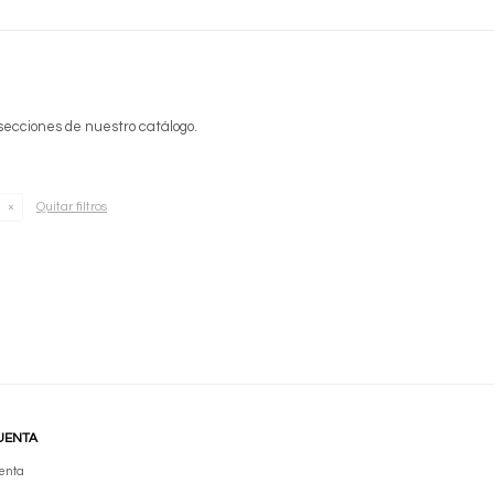
 secciones de nuestro catálogo.
Quitar filtros
UENTA
enta