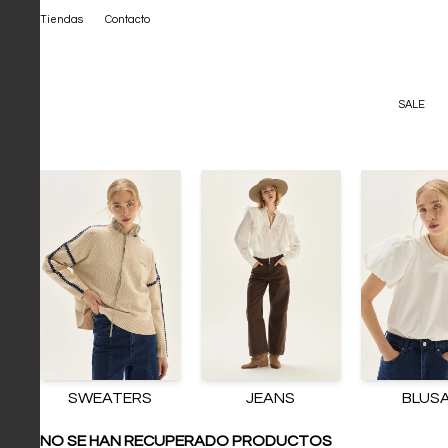
Tiendas
Contacto
SALE
SWEATERS
JEANS
BLUS
NO SE HAN RECUPERADO PRODUCTOS