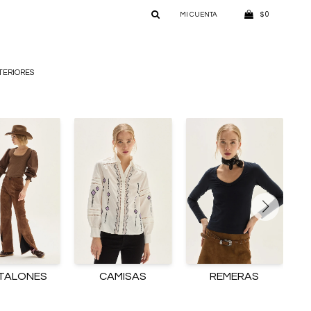
0
$
TERIORES
TALONES
CAMISAS
REMERAS