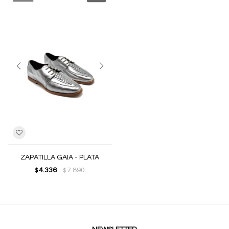
ZAPATILLA GAIA - PLATA
4.336
7.890
$
$