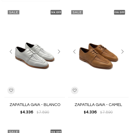
ZAPATILLA GAIA - BLANCO
ZAPATILLA GAIA - CAMEL
4.336
7.890
4.336
7.890
$
$
$
$