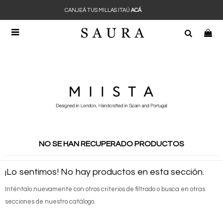
 MILLAS ITAÚ
ACÁ
CANJEÁ TUS

NO SE HAN RECUPERADO PRODUCTOS
¡Lo sentimos! No hay productos en esta sección.
Inténtalo nuevamente con otros criterios de filtrado o busca en otras
secciones de nuestro catálogo.