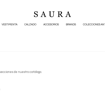
VESTIMENTA
CALZADO
ACCESORIOS
BRANDS
COLECCIONES AN
 secciones de nuestro catálogo.
s