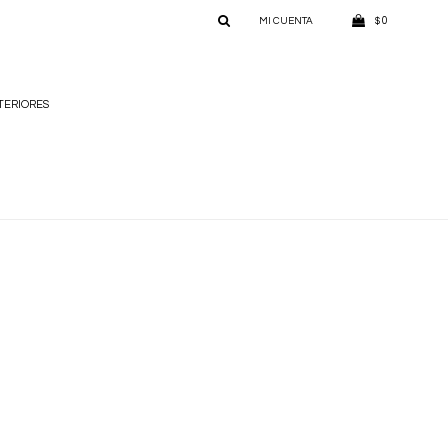
0
$
TERIORES