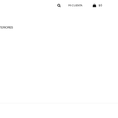
0
$
TERIORES