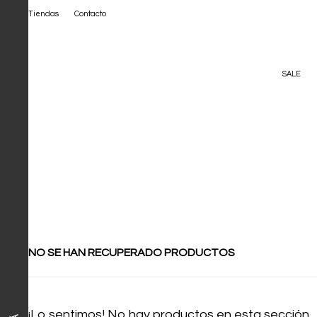
Tiendas
Contacto
SALE
NO SE HAN RECUPERADO PRODUCTOS
¡Lo sentimos! No hay productos en esta sección.