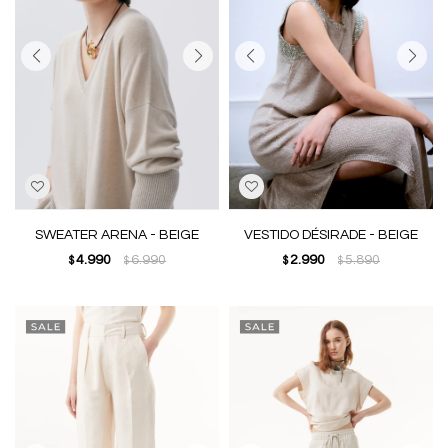
SWEATER ARENA - BEIGE
VESTIDO DÉSIRADE - BEIGE
4.990
6.990
2.990
5.890
$
$
$
$