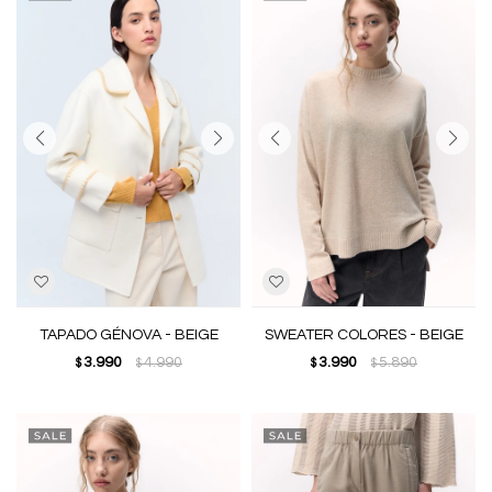
TAPADO GÉNOVA - BEIGE
SWEATER COLORES - BEIGE
3.990
4.990
3.990
5.890
$
$
$
$