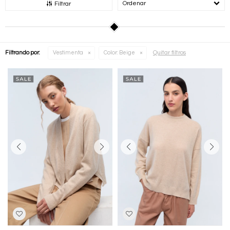
Recomendados
Filtrar
Quitar filtros
Filtrando por:
Vestimenta
Color:
Beige