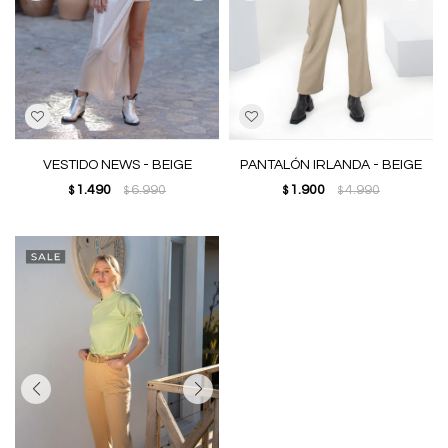
VESTIDO NEWS - BEIGE
PANTALÓN IRLANDA - BEIGE
1.490
6.990
1.900
4.990
$
$
$
$