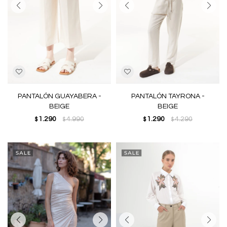
PANTALÓN GUAYABERA -
PANTALÓN TAYRONA -
BEIGE
BEIGE
1.290
4.990
1.290
4.290
$
$
$
$