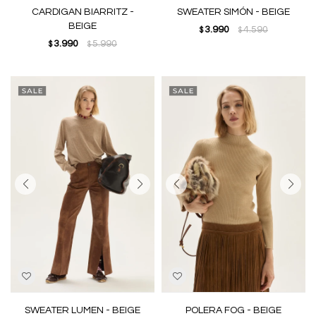
CARDIGAN BIARRITZ -
SWEATER SIMÓN - BEIGE
BEIGE
3.990
4.590
$
$
3.990
5.990
$
$
SWEATER LUMEN - BEIGE
POLERA FOG - BEIGE