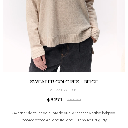
SWEATER COLORES - BEIGE
224BA119-BE
3.271
5.890
$
$
Sweater de tejido de punto de cuello redondo y calce holgado.
Confeccionado en lana italiana. Hecho en Uruguay.