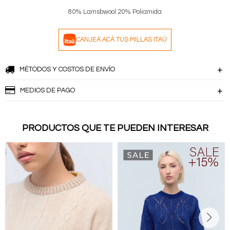
80% Lamsbwool 20% Poliamida
CANJEÁ ACÁ TUS MILLAS ITAÚ
MÉTODOS Y COSTOS DE ENVÍO
MEDIOS DE PAGO
PRODUCTOS QUE TE PUEDEN INTERESAR