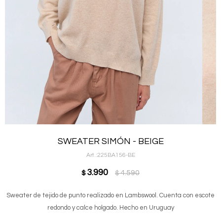
SWEATER SIMÓN - BEIGE
225BA156-BE
3.990
4.590
$
$
Sweater de tejido de punto realizado en Lambswool. Cuenta con escote
redondo y calce holgado. Hecho en Uruguay