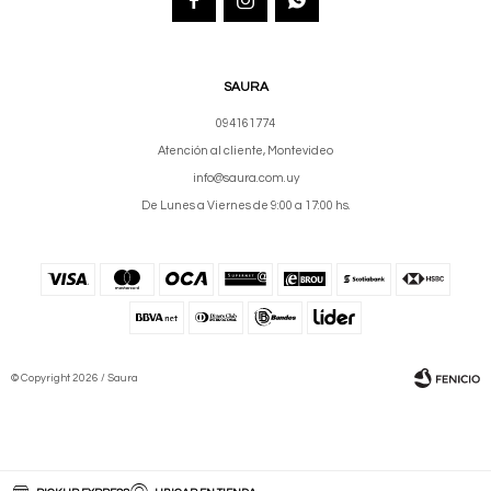
SAURA
094161774
Atención al cliente, Montevideo
info@saura.com.uy
De Lunes a Viernes de 9:00 a 17:00 hs.
© Copyright 2026 / Saura