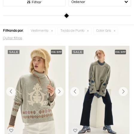
Recomendados
Filtrar
Filtrando por:
Vestimenta
Tejido de Punto
Color:
Gris
Quitar filtros