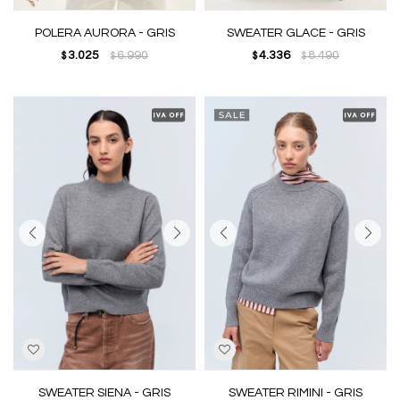
POLERA AURORA - GRIS
SWEATER GLACE - GRIS
3.025
6.990
4.336
8.490
$
$
$
$
SWEATER SIENA - GRIS
SWEATER RIMINI - GRIS