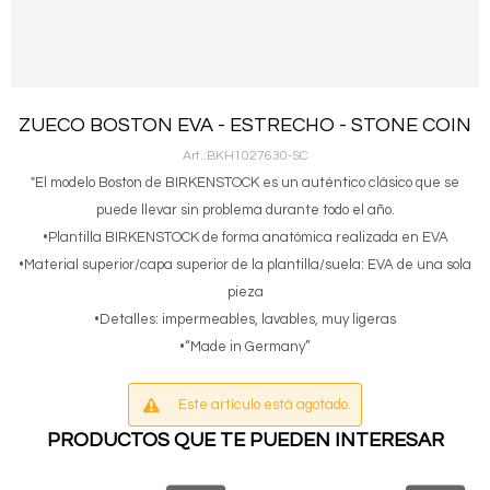
ZUECO BOSTON EVA - ESTRECHO - STONE COIN
BKH1027630-SC
"El modelo Boston de BIRKENSTOCK es un auténtico clásico que se
puede llevar sin problema durante todo el año.
•Plantilla BIRKENSTOCK de forma anatómica realizada en EVA
•Material superior/capa superior de la plantilla/suela: EVA de una sola
pieza
•Detalles: impermeables, lavables, muy ligeras
•“Made in Germany”
Este artículo está agotado.
PRODUCTOS QUE TE PUEDEN INTERESAR