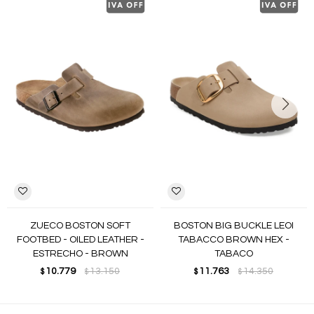
ZUECO BOSTON SOFT
BOSTON BIG BUCKLE LEOI
FOOTBED - OILED LEATHER -
TABACCO BROWN HEX -
ESTRECHO - BROWN
TABACO
10.779
13.150
11.763
14.350
$
$
$
$