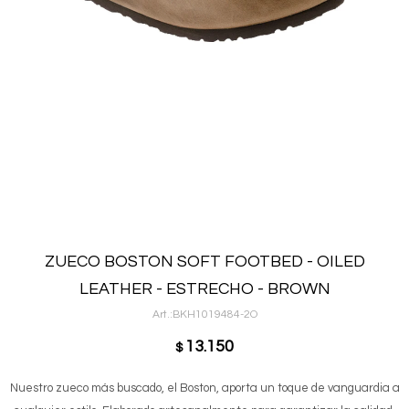
ZUECO BOSTON SOFT FOOTBED - OILED
LEATHER - ESTRECHO - BROWN
BKH1019484-2O
13.150
$
Nuestro zueco más buscado, el Boston, aporta un toque de vanguardia a