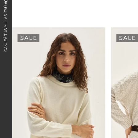
ACÁ
CANJEÁ TUS MILLAS ITAÚ