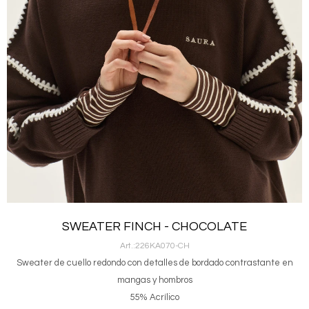
SWEATER FINCH - CHOCOLATE
226KA070-CH
Sweater de cuello redondo con detalles de bordado contrastante en
mangas y hombros
55% Acrílico