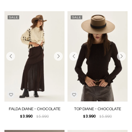
FALDA DIANE - CHOCOLATE
TOP DIANE - CHOCOLATE
3.990
5.990
3.990
5.990
$
$
$
$