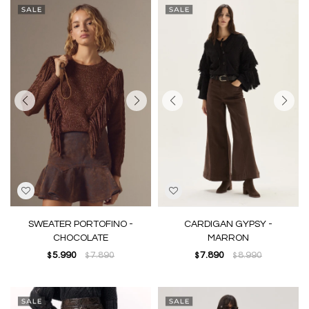
SWEATER PORTOFINO -
CARDIGAN GYPSY -
CHOCOLATE
MARRON
5.990
7.890
7.890
8.990
$
$
$
$