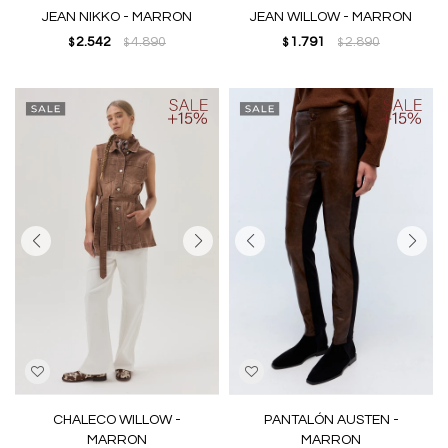
JEAN NIKKO - MARRON
JEAN WILLOW - MARRON
2.542
4.890
1.791
2.890
$
$
$
$
CHALECO WILLOW -
PANTALÓN AUSTEN -
MARRON
MARRON