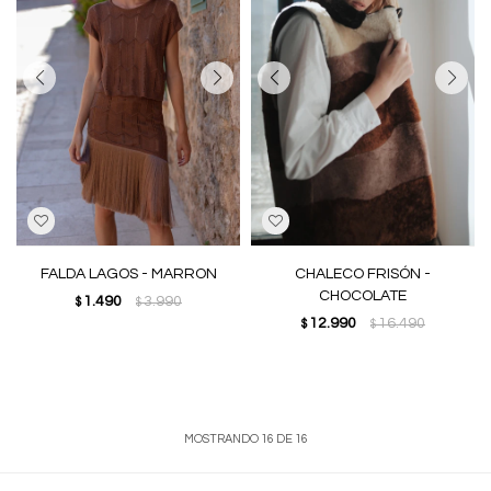
FALDA LAGOS - MARRON
CHALECO FRISÓN -
CHOCOLATE
1.490
3.990
$
$
12.990
16.490
$
$
MOSTRANDO
16
DE
16