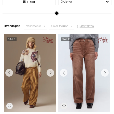
Recomendados
Filtrar
Quitar filtros
Filtrando por:
Vestimenta
Color:
Marrón